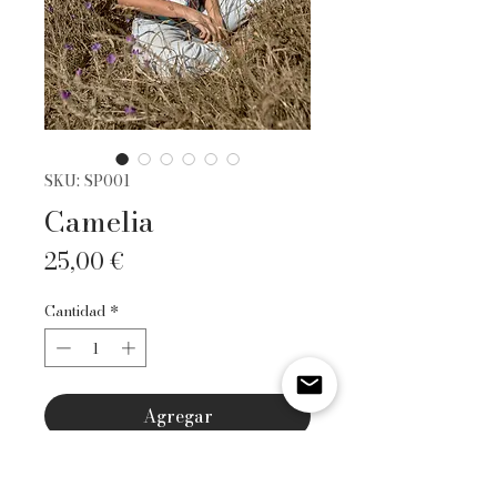
SKU: SP001
Camelia
Precio
25,00 €
Cantidad
*
Agregar
Realizar compra